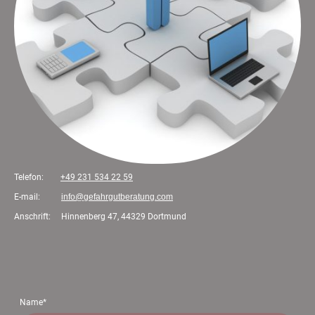
Telefon:
+49 231 534 22 59
E-mail:
info@gefahrgutberatung.com
Anschrift: Hinnenberg 47, 44329 Dortmund
Name
*