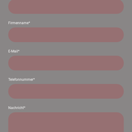
Firmenname
*
E-Mail
*
Telefonnummer
*
Nachricht
*