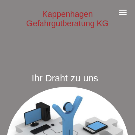
Kappenhagen
Gefahrgutberatung KG
Ihr Draht zu uns